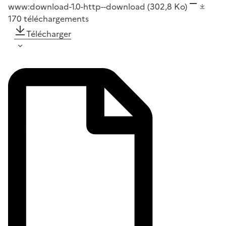
www:download-1.0-http--download
(302,8 Ko)
170
téléchargements
Télécharger