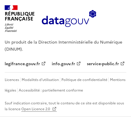
RÉPUBLIQUE
FRANÇAISE
Un produit de la Direction Interministérielle du Numérique
(DINUM).
legifrance.gouv.fr
info.gouv.fr
service-public.fr
Licences
Modalités d'utilisation
Politique de confidentialité
Mentions
légales
Accessibilité : partiellement conforme
Sauf indication contraire, tout le contenu de ce site est disponible sous
la licence
Open Licence 2.0