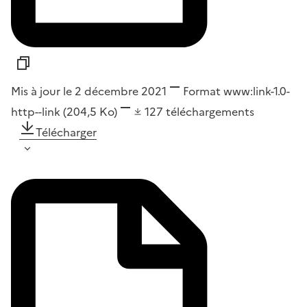
Mis à jour le 2 décembre 2021
Format
www:link-1.0-
http--link
(204,5 Ko)
127
téléchargements
Télécharger