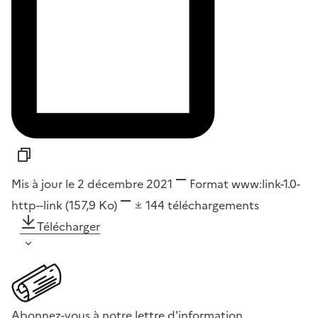
Mis à jour le 2 décembre 2021
Format
www:link-1.0-
http--link
(157,9 Ko)
144
téléchargements
Télécharger
Abonnez-vous à notre lettre d'information