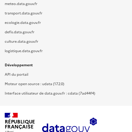
meteo.data.gouv.fr
transport.data.gouv.fr
ecologie.data.gouv.fr
defis.data.gouv.fr
culture.data.gouv.fr
logistique.data.gouv.fr
Développement
API du portail
Moteur open source : udata (17.2.0)
Interface utilisateur de data.gouv.fr : cdata (7ad44f4)
RÉPUBLIQUE
FRANÇAISE