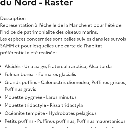
du Nord - Raster
Description
Représentation à l'échelle de la Manche et pour l'été de
l'indice de patrimonialité des oiseaux marins.
Les espèces concernées sont celles suivies dans les survols
SAMM et pour lesquelles une carte de l'habitat
préférentiel a été réalisée :
Alcidés - Uria aalge, Fratercula arctica, Alca torda
Fulmar boréal - Fulmarus glacialis
Grands puffins - Calonectris diomedea, Puffinus griseus,
Puffinus gravis
Mouette pygmée - Larus minutus
Mouette tridactyle - Rissa tridactyla
Océanite tempête - Hydrobates pelagicus
Petits puffins - Puffinus puffinus, Puffinus mauretanicus