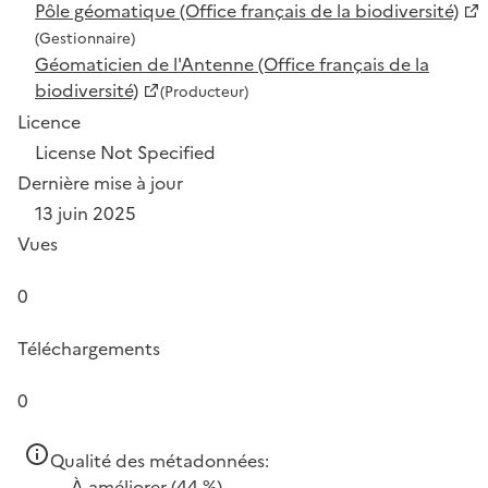
Pôle géomatique (Office français de la biodiversité)
(Gestionnaire)
Géomaticien de l'Antenne (Office français de la
biodiversité)
(Producteur)
Licence
License Not Specified
Dernière mise à jour
13 juin 2025
Vues
0
Téléchargements
0
Qualité des métadonnées:
À améliorer
(44 %)