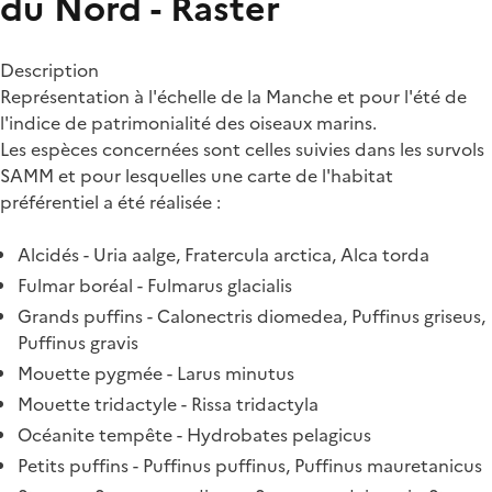
du Nord - Raster
Description
Représentation à l'échelle de la Manche et pour l'été de
l'indice de patrimonialité des oiseaux marins.
Les espèces concernées sont celles suivies dans les survols
SAMM et pour lesquelles une carte de l'habitat
préférentiel a été réalisée :
Alcidés - Uria aalge, Fratercula arctica, Alca torda
Fulmar boréal - Fulmarus glacialis
Grands puffins - Calonectris diomedea, Puffinus griseus,
Puffinus gravis
Mouette pygmée - Larus minutus
Mouette tridactyle - Rissa tridactyla
Océanite tempête - Hydrobates pelagicus
Petits puffins - Puffinus puffinus, Puffinus mauretanicus