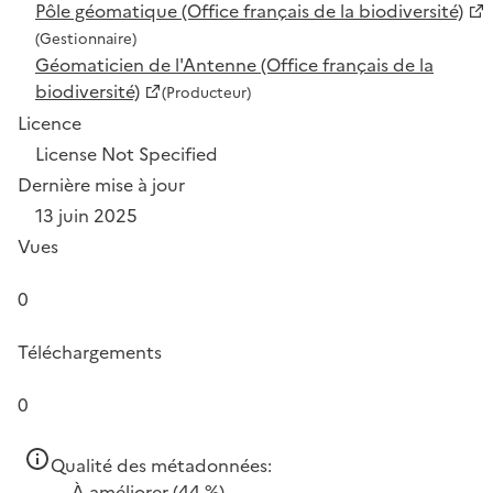
Pôle géomatique (Office français de la biodiversité)
(Gestionnaire)
Géomaticien de l'Antenne (Office français de la
biodiversité)
(Producteur)
Licence
License Not Specified
Dernière mise à jour
13 juin 2025
Vues
0
Téléchargements
0
Qualité des métadonnées:
À améliorer
(44 %)