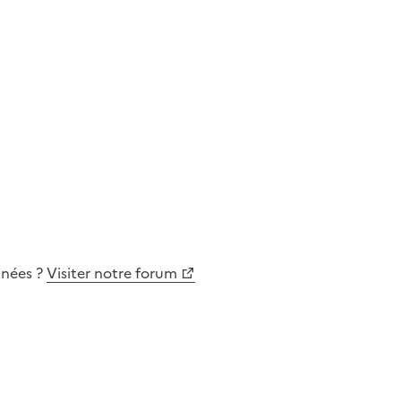
nnées
?
Visiter notre forum