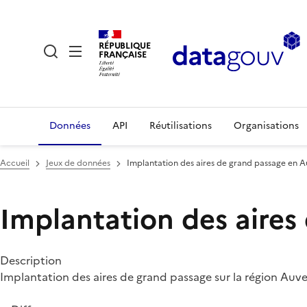
RÉPUBLIQUE
FRANÇAISE
Données
API
Réutilisations
Organisations
Accueil
Jeux de données
Implantation des aires de grand passage en 
Implantation des aire
Description
Implantation des aires de grand passage sur la région Au