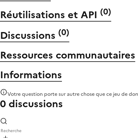
(
0
)
Réutilisations et API
(
0
)
Discussions
Ressources communautaires
Informations
Votre question porte sur autre chose que
ce jeu de do
0 discussions