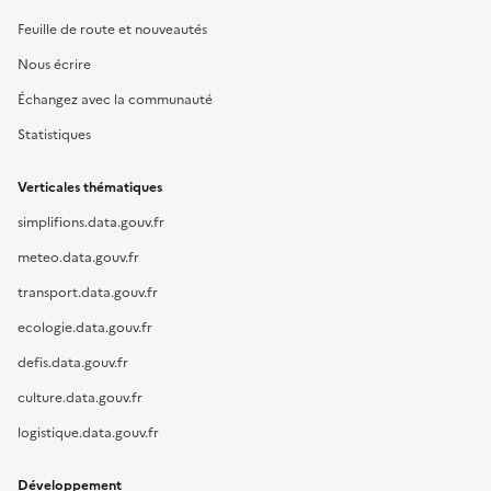
Feuille de route et nouveautés
Nous écrire
Échangez avec la communauté
Statistiques
Verticales thématiques
simplifions.data.gouv.fr
meteo.data.gouv.fr
transport.data.gouv.fr
ecologie.data.gouv.fr
defis.data.gouv.fr
culture.data.gouv.fr
logistique.data.gouv.fr
Développement