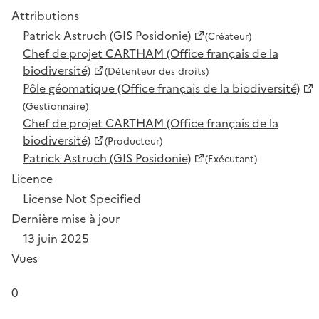
Attributions
Patrick Astruch (GIS Posidonie)
(Créateur)
Chef de projet CARTHAM (Office français de la
biodiversité)
(Détenteur des droits)
Pôle géomatique (Office français de la biodiversité)
(Gestionnaire)
Chef de projet CARTHAM (Office français de la
biodiversité)
(Producteur)
Patrick Astruch (GIS Posidonie)
(Exécutant)
Licence
License Not Specified
Dernière mise à jour
13 juin 2025
Vues
0