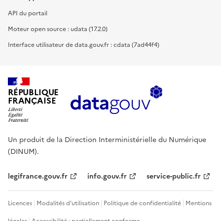
API du portail
Moteur open source : udata (17.2.0)
Interface utilisateur de data.gouv.fr : cdata (7ad44f4)
RÉPUBLIQUE
FRANÇAISE
Un produit de la Direction Interministérielle du Numérique
(DINUM).
legifrance.gouv.fr
info.gouv.fr
service-public.fr
Licences
Modalités d'utilisation
Politique de confidentialité
Mentions