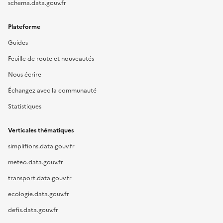
schema.data.gouv.fr
Plateforme
Guides
Feuille de route et nouveautés
Nous écrire
Échangez avec la communauté
Statistiques
Verticales thématiques
simplifions.data.gouv.fr
meteo.data.gouv.fr
transport.data.gouv.fr
ecologie.data.gouv.fr
defis.data.gouv.fr