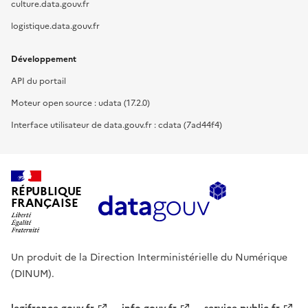
culture.data.gouv.fr
logistique.data.gouv.fr
Développement
API du portail
Moteur open source : udata (17.2.0)
Interface utilisateur de data.gouv.fr : cdata (7ad44f4)
RÉPUBLIQUE
FRANÇAISE
Un produit de la Direction Interministérielle du Numérique
(DINUM).