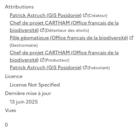
Attributions
Patrick Astruch (GIS Posidonie)
(Créateur)
Chef de projet CARTHAM (Office français de la
biodiversité)
(Détenteur des droits)
Pôle géomatique (Office français de la biodiversité)
(Gestionnaire)
Chef de projet CARTHAM (Office français de la
biodiversité)
(Producteur)
Patrick Astruch (GIS Posidonie)
(Exécutant)
Licence
License Not Specified
Dernière mise à jour
13 juin 2025
Vues
0