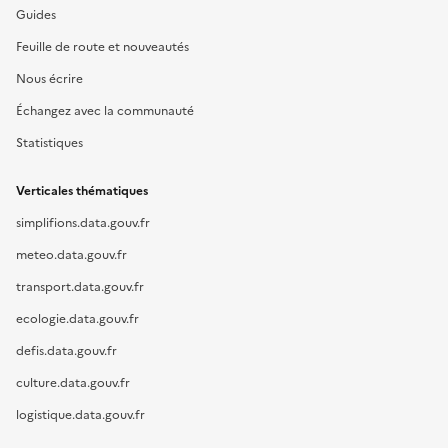
Guides
Feuille de route et nouveautés
Nous écrire
Échangez avec la communauté
Statistiques
Verticales thématiques
simplifions.data.gouv.fr
meteo.data.gouv.fr
transport.data.gouv.fr
ecologie.data.gouv.fr
defis.data.gouv.fr
culture.data.gouv.fr
logistique.data.gouv.fr