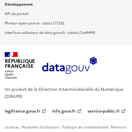
Développement
API du portail
Moteur open source : udata (17.2.0)
Interface utilisateur de data.gouv.fr : cdata (7ad44f4)
RÉPUBLIQUE
FRANÇAISE
Un produit de la Direction Interministérielle du Numérique
(DINUM).
legifrance.gouv.fr
info.gouv.fr
service-public.fr
Licences
Modalités d'utilisation
Politique de confidentialité
Mentions