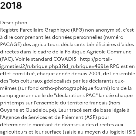
2018
Description
Registre Parcellaire Graphique (RPG) non anonymisé, c'est
à dire comprenant les données personnelles (numéro
PACAGE) des agriculteurs déclarants bénéficiaires d'aides
directes dans le cadre de la Politique Agricole Commune
(PAC). Voir le standard COVADIS :
http://portail-
ig.metier.i2/rubrique.php3?id_rubrique=469Le
RPG est en
effet constitué, chaque année depuis 2004, de l'ensemble
des îlots culturaux géolocalisés par les déclarants eux-
mêmes (sur fond ortho-photographique fourni) lors de la
campagne annuelle de "déclarations PAC" lancée chaque
printemps sur l'ensemble du territoire français (hors
Guyane et Guadeloupe). Leur tracé sert de base légale à
l'Agence de Services et de Paiement (ASP) pour
déterminer le montant de diverses aides directes aux
agriculteurs et leur surface (saisie au moyen du logiciel ISIS