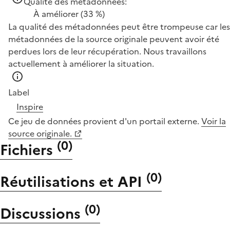
Qualité des métadonnées:
À améliorer
(33 %)
La qualité des métadonnées peut être trompeuse car les
métadonnées de la source originale peuvent avoir été
perdues lors de leur récupération. Nous travaillons
actuellement à améliorer la situation.
Label
Inspire
Ce jeu de données provient d'un portail externe.
Voir la
source originale.
(
0
)
Fichiers
(
0
)
Réutilisations et API
(
0
)
Discussions