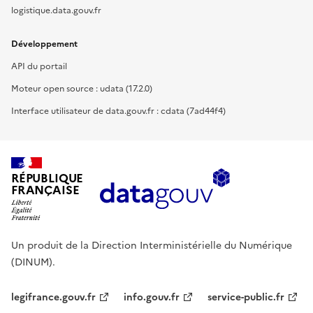
logistique.data.gouv.fr
Développement
API du portail
Moteur open source : udata (17.2.0)
Interface utilisateur de data.gouv.fr : cdata (7ad44f4)
RÉPUBLIQUE
FRANÇAISE
Un produit de la Direction Interministérielle du Numérique
(DINUM).
legifrance.gouv.fr
info.gouv.fr
service-public.fr