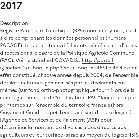
2017
Description
Registre Parcellaire Graphique (RPG) non anonymisé, c'est
à dire comprenant les données personnelles (numéro
PACAGE) des agriculteurs déclarants bénéficiaires d'aides
directes dans le cadre de la Politique Agricole Commune
(PAC). Voir le standard COVADIS :
http://portail-
ig.metier.i2/rubrique.php3?id_rubrique=469Le
RPG est en
effet constitué, chaque année depuis 2004, de l'ensemble
des îlots culturaux géolocalisés par les déclarants eux-
mêmes (sur fond ortho-photographique fourni) lors de la
campagne annuelle de "déclarations PAC" lancée chaque
printemps sur l'ensemble du territoire français (hors
Guyane et Guadeloupe). Leur tracé sert de base légale à
l'Agence de Services et de Paiement (ASP) pour
déterminer le montant de diverses aides directes aux
agriculteurs et leur surface (saisie au moyen du logiciel ISIS