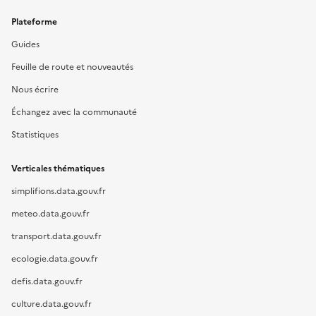
Plateforme
Guides
Feuille de route et nouveautés
Nous écrire
Échangez avec la communauté
Statistiques
Verticales thématiques
simplifions.data.gouv.fr
meteo.data.gouv.fr
transport.data.gouv.fr
ecologie.data.gouv.fr
defis.data.gouv.fr
culture.data.gouv.fr