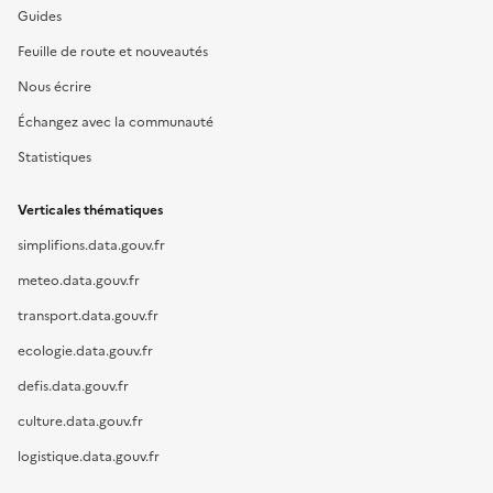
Guides
Feuille de route et nouveautés
Nous écrire
Échangez avec la communauté
Statistiques
Verticales thématiques
simplifions.data.gouv.fr
meteo.data.gouv.fr
transport.data.gouv.fr
ecologie.data.gouv.fr
defis.data.gouv.fr
culture.data.gouv.fr
logistique.data.gouv.fr