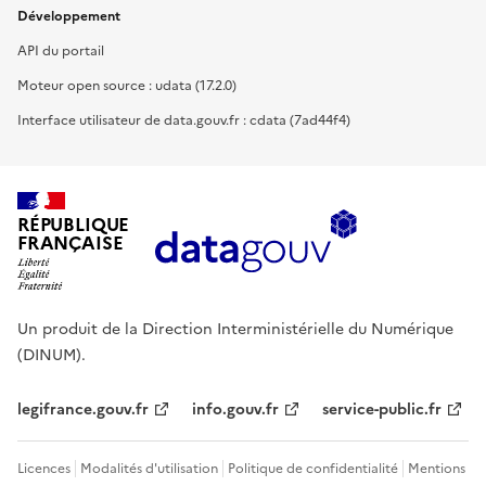
Développement
API du portail
Moteur open source : udata (17.2.0)
Interface utilisateur de data.gouv.fr : cdata (7ad44f4)
RÉPUBLIQUE
FRANÇAISE
Un produit de la Direction Interministérielle du Numérique
(DINUM).
legifrance.gouv.fr
info.gouv.fr
service-public.fr
Licences
Modalités d'utilisation
Politique de confidentialité
Mentions