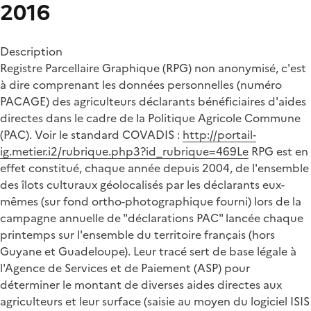
2016
Description
Registre Parcellaire Graphique (RPG) non anonymisé, c'est
à dire comprenant les données personnelles (numéro
PACAGE) des agriculteurs déclarants bénéficiaires d'aides
directes dans le cadre de la Politique Agricole Commune
(PAC). Voir le standard COVADIS :
http://portail-
ig.metier.i2/rubrique.php3?id_rubrique=469Le
RPG est en
effet constitué, chaque année depuis 2004, de l'ensemble
des îlots culturaux géolocalisés par les déclarants eux-
mêmes (sur fond ortho-photographique fourni) lors de la
campagne annuelle de "déclarations PAC" lancée chaque
printemps sur l'ensemble du territoire français (hors
Guyane et Guadeloupe). Leur tracé sert de base légale à
l'Agence de Services et de Paiement (ASP) pour
déterminer le montant de diverses aides directes aux
agriculteurs et leur surface (saisie au moyen du logiciel ISIS