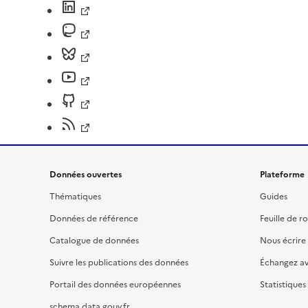
Données ouvertes
Plateforme
Thématiques
Guides
Données de référence
Feuille de r
Catalogue de données
Nous écrire
Suivre les publications des données
Échangez a
Portail des données européennes
Statistiques
schema.data.gouv.fr