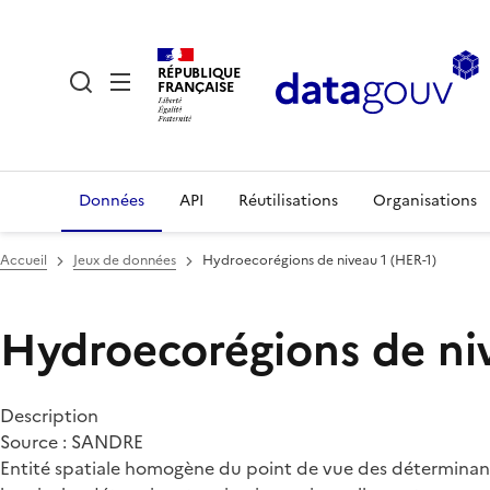
RÉPUBLIQUE
FRANÇAISE
Données
API
Réutilisations
Organisations
Accueil
Jeux de données
Hydroecorégions de niveau 1 (HER-1)
Hydroecorégions de niv
Description
Source : SANDRE
Entité spatiale homogène du point de vue des déterminants