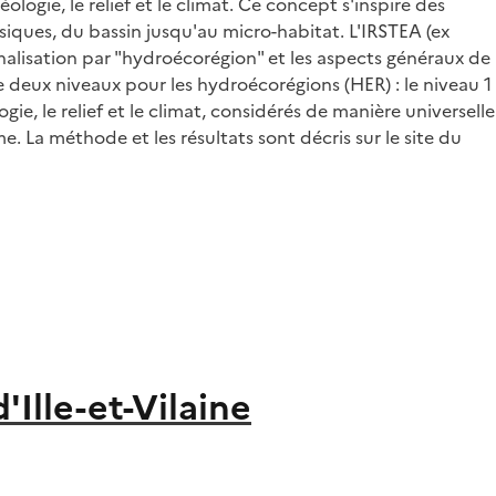
gie, le relief et le climat. Ce concept s'inspire des
iques, du bassin jusqu'au micro-habitat. L'IRSTEA (ex
nalisation par "hydroécorégion" et les aspects généraux de
e deux niveaux pour les hydroécorégions (HER) : le niveau 1
ie, le relief et le climat, considérés de manière universelle
La méthode et les résultats sont décris sur le site du
Ille-et-Vilaine