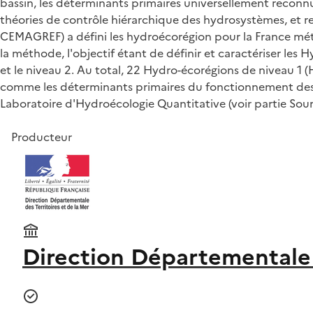
bassin, les déterminants primaires universellement reconnus
théories de contrôle hiérarchique des hydrosystèmes, et r
CEMAGREF) a défini les hydroécorégion pour la France métr
la méthode, l'objectif étant de définir et caractériser les
et le niveau 2. Au total, 22 Hydro-écorégions de niveau 1 (HE
comme les déterminants primaires du fonctionnement des éc
Laboratoire d'Hydroécologie Quantitative (voir partie Sour
Producteur
Direction Départementale de