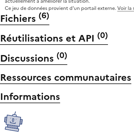
actuellement à améliorer la situation.
Ce jeu de données provient d'un portail externe.
Voir la
(
6
)
Fichiers
(
0
)
Réutilisations et API
(
0
)
Discussions
Ressources communautaires
Informations