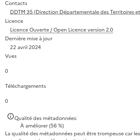
Contacts
DDTM 35 (Direction Départementale des Territoires et de
Licence
Licence Ouverte / Open Licence version 2.0
Dernière mise à jour
22 avril 2024
Vues
0
Téléchargements
0
Qualité des métadonnées:
À améliorer
(56 %)
La qualité des métadonnées peut être trompeuse car les 