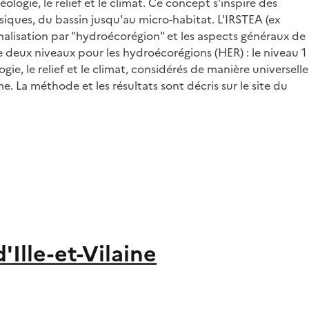
gie, le relief et le climat. Ce concept s'inspire des
iques, du bassin jusqu'au micro-habitat. L'IRSTEA (ex
nalisation par "hydroécorégion" et les aspects généraux de
e deux niveaux pour les hydroécorégions (HER) : le niveau 1
ie, le relief et le climat, considérés de manière universelle
La méthode et les résultats sont décris sur le site du
Ille-et-Vilaine