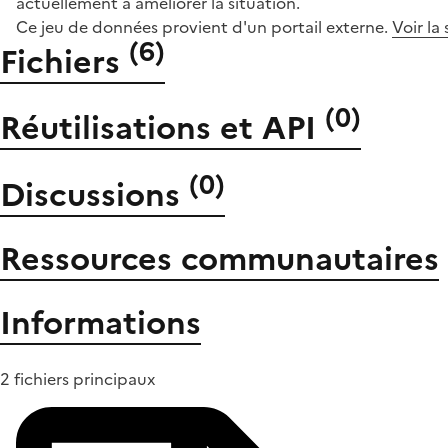
actuellement à améliorer la situation.
Ce jeu de données provient d'un portail externe.
Voir la
(
6
)
Fichiers
(
0
)
Réutilisations et API
(
0
)
Discussions
Ressources communautaires
Informations
2 fichiers principaux