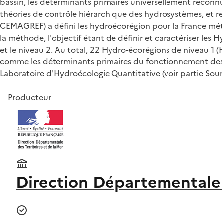
bassin, les déterminants primaires universellement reconnus
théories de contrôle hiérarchique des hydrosystèmes, et r
CEMAGREF) a défini les hydroécorégion pour la France métr
la méthode, l'objectif étant de définir et caractériser les
et le niveau 2. Au total, 22 Hydro-écorégions de niveau 1 (HE
comme les déterminants primaires du fonctionnement des éc
Laboratoire d'Hydroécologie Quantitative (voir partie Sour
Producteur
Direction Départementale de