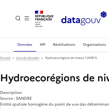
RÉPUBLIQUE
FRANÇAISE
Données
API
Réutilisations
Organisations
Accueil
Jeux de données
Hydroecorégions de niveau 1 (HER-1)
Hydroecorégions de niv
Description
Source : SANDRE
Entité spatiale homogène du point de vue des déterminants