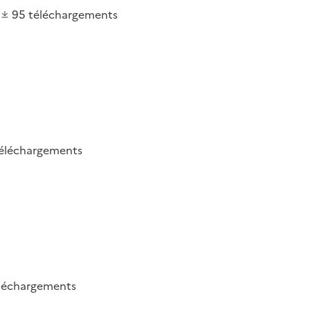
95
téléchargements
éléchargements
léchargements