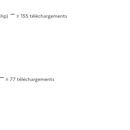
(shp)
155
téléchargements
77
téléchargements