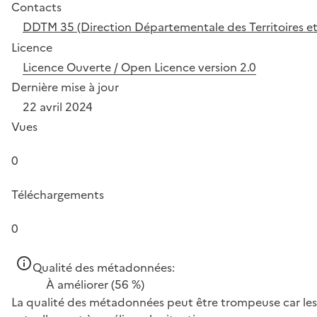
Contacts
DDTM 35 (Direction Départementale des Territoires et de
Licence
Licence Ouverte / Open Licence version 2.0
Dernière mise à jour
22 avril 2024
Vues
0
Téléchargements
0
Qualité des métadonnées:
À améliorer
(56 %)
La qualité des métadonnées peut être trompeuse car les 