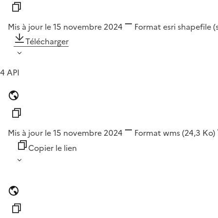
Mis à jour le 15 novembre 2024
Format
esri shapefile 
Télécharger
4 API
Mis à jour le 15 novembre 2024
Format
wms
(24,3 Ko)
Copier le lien