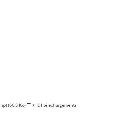
(shp)
(66,5 Ko)
191
téléchargements