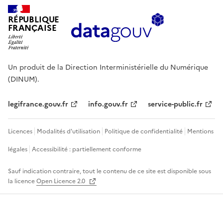
RÉPUBLIQUE
FRANÇAISE
Un produit de la Direction Interministérielle du Numérique
(DINUM).
legifrance.gouv.fr
info.gouv.fr
service-public.fr
Licences
Modalités d'utilisation
Politique de confidentialité
Mentions
légales
Accessibilité : partiellement conforme
Sauf indication contraire, tout le contenu de ce site est disponible sous
la licence
Open Licence 2.0