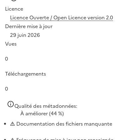
Licence
Licence Ouverte / Open Licence version 2.0
Dernière mise à jour
29 juin 2026
Vues
0
Téléchargements
0
Qualité des métadonnées:
À améliorer
(44 %)
Documentation des fichiers manquante
Fréquence de mise à jour non renseignée