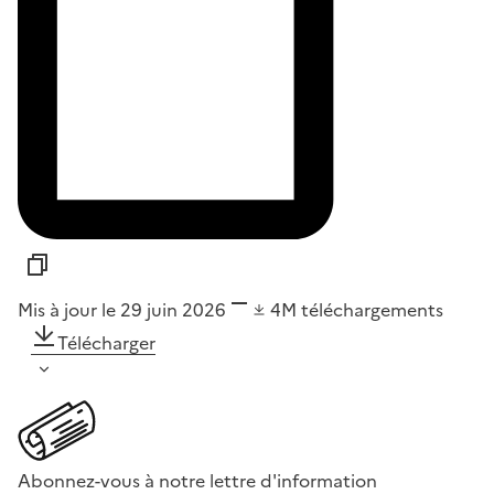
Mis à jour le 29 juin 2026
4M
téléchargements
Télécharger
Abonnez-vous à notre lettre d'information