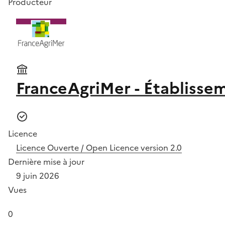
Producteur
FranceAgriMer - Établissem
Licence
Licence Ouverte / Open Licence version 2.0
Dernière mise à jour
9 juin 2026
Vues
0