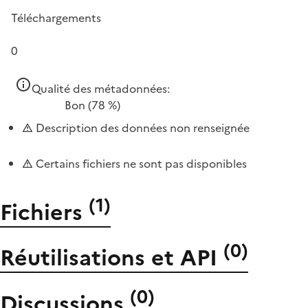
Téléchargements
0
Qualité des métadonnées:
Bon
(78 %)
Description des données non renseignée
Certains fichiers ne sont pas disponibles
(
1
)
Fichiers
(
0
)
Réutilisations et API
(
0
)
Discussions