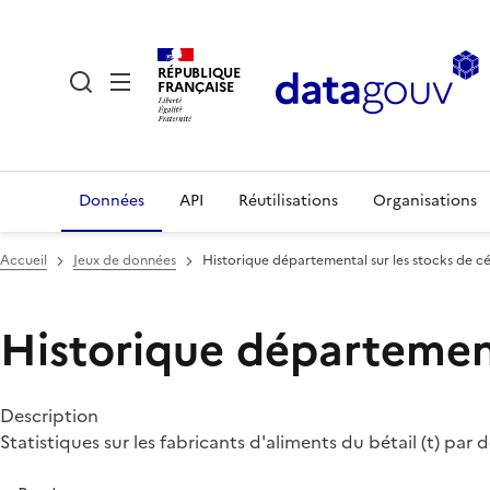
RÉPUBLIQUE
FRANÇAISE
Données
API
Réutilisations
Organisations
Accueil
Jeux de données
Historique départemental sur les stocks de c
Historique département
Description
Statistiques sur les fabricants d'aliments du bétail (t) par