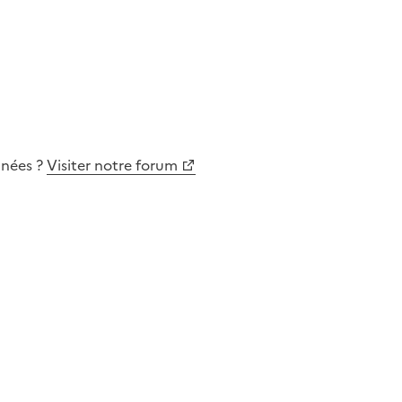
nnées
?
Visiter notre forum