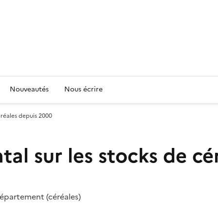
Nouveautés
Nous écrire
éréales depuis 2000
al sur les stocks de cé
 département (céréales)