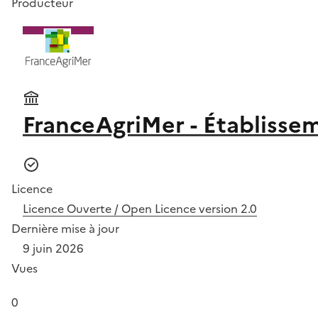
Producteur
FranceAgriMer - Établissem
Licence
Licence Ouverte / Open Licence version 2.0
Dernière mise à jour
9 juin 2026
Vues
0