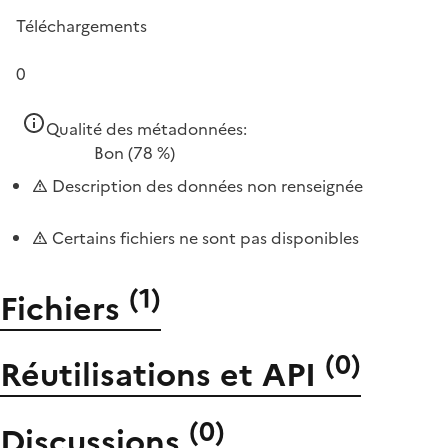
Téléchargements
0
Qualité des métadonnées:
Bon
(78 %)
Description des données non renseignée
Certains fichiers ne sont pas disponibles
(
1
)
Fichiers
(
0
)
Réutilisations et API
(
0
)
Discussions