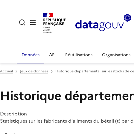
RÉPUBLIQUE
FRANÇAISE
Données
API
Réutilisations
Organisations
Accueil
Jeux de données
Historique départemental sur les stocks de c
Historique département
Description
Statistiques sur les fabricants d'aliments du bétail (t) par