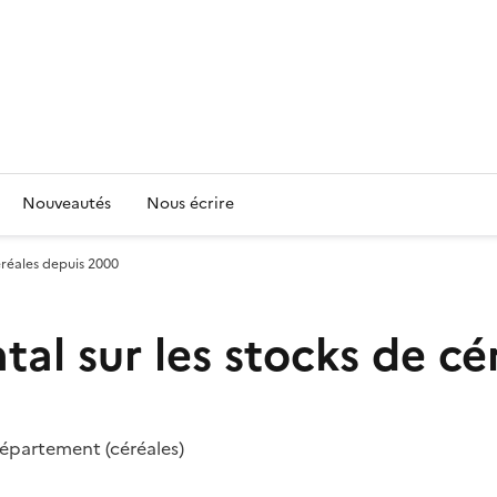
Nouveautés
Nous écrire
éréales depuis 2000
al sur les stocks de cé
 département (céréales)