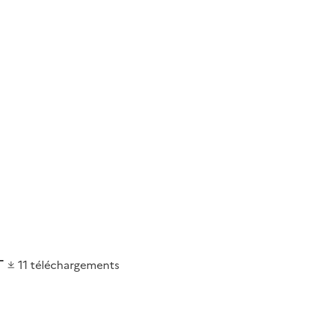
11
téléchargements