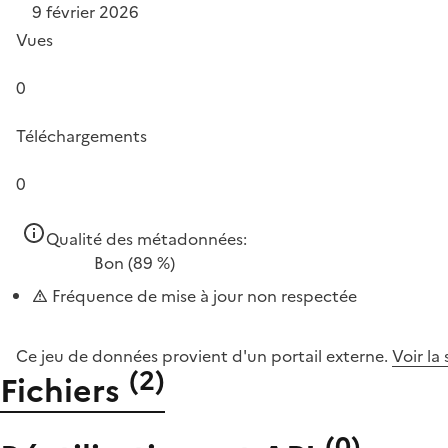
9 février 2026
Vues
0
Téléchargements
0
Qualité des métadonnées:
Bon
(89 %)
Fréquence de mise à jour non respectée
Ce jeu de données provient d'un portail externe.
Voir la
(
2
)
Fichiers
(
0
)