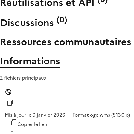
Réutilisations et API
(
0
)
Discussions
Ressources communautaires
Informations
2 fichiers principaux
Mis à jour le 9 janvier 2026
Format
ogc:wms
(513,0 o)
Copier le lien