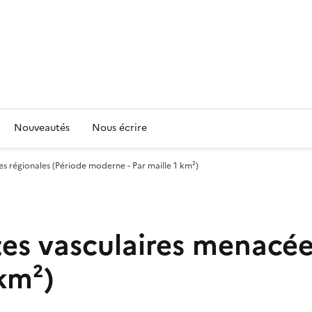
Nouveautés
Nous écrire
s régionales (Période moderne - Par maille 1 km²)
tes vasculaires menacée
 km²)