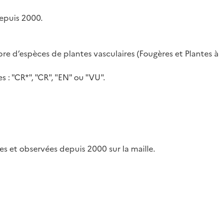
epuis 2000.
re d’espèces de plantes vasculaires (Fougères et Plantes à
: "CR*", "CR", "EN" ou "VU".
s et observées depuis 2000 sur la maille.