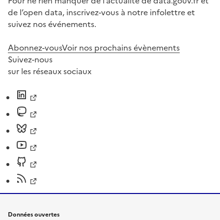
Pour ne rien manquer de l’actualité de data.gouv.fr et
de l’open data, inscrivez-vous à notre infolettre et
suivez nos événements.
Abonnez-vous
Voir nos prochains évènements
Suivez-nous
sur les réseaux sociaux
Données ouvertes