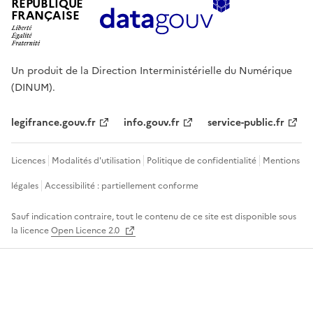
RÉPUBLIQUE
FRANÇAISE
Un produit de la Direction Interministérielle du Numérique
(DINUM).
legifrance.gouv.fr
info.gouv.fr
service-public.fr
Licences
Modalités d'utilisation
Politique de confidentialité
Mentions
légales
Accessibilité : partiellement conforme
Sauf indication contraire, tout le contenu de ce site est disponible sous
la licence
Open Licence 2.0