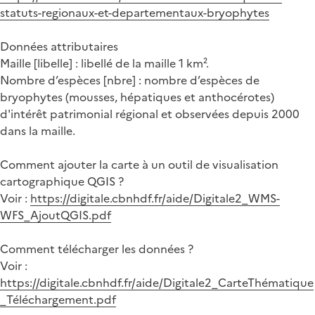
statuts-regionaux-et-departementaux-bryophytes
Données attributaires
Maille [libelle] : libellé de la maille 1 km².
Nombre d’espèces [nbre] : nombre d’espèces de
bryophytes (mousses, hépatiques et anthocérotes)
d'intérêt patrimonial régional et observées depuis 2000
dans la maille.
Comment ajouter la carte à un outil de visualisation
cartographique QGIS ?
Voir :
https://digitale.cbnhdf.fr/aide/Digitale2_WMS-
WFS_AjoutQGIS.pdf
Comment télécharger les données ?
Voir :
https://digitale.cbnhdf.fr/aide/Digitale2_CarteThématique
_Téléchargement.pdf