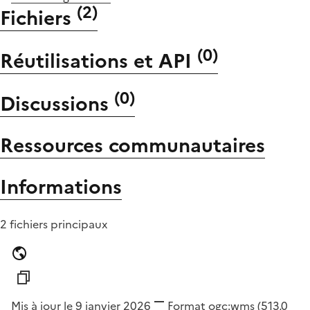
(
2
)
Fichiers
(
0
)
Réutilisations et API
(
0
)
Discussions
Ressources communautaires
Informations
2 fichiers principaux
Mis à jour le 9 janvier 2026
Format
ogc:wms
(513,0