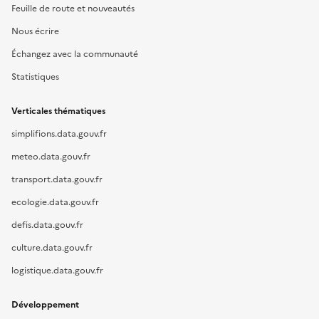
Feuille de route et nouveautés
Nous écrire
Échangez avec la communauté
Statistiques
Verticales thématiques
simplifions.data.gouv.fr
meteo.data.gouv.fr
transport.data.gouv.fr
ecologie.data.gouv.fr
defis.data.gouv.fr
culture.data.gouv.fr
logistique.data.gouv.fr
Développement