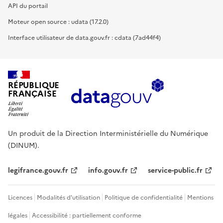
API du portail
Moteur open source : udata (17.2.0)
Interface utilisateur de data.gouv.fr : cdata (7ad44f4)
RÉPUBLIQUE
FRANÇAISE
Un produit de la Direction Interministérielle du Numérique
(DINUM).
legifrance.gouv.fr
info.gouv.fr
service-public.fr
Licences
Modalités d'utilisation
Politique de confidentialité
Mentions
légales
Accessibilité : partiellement conforme