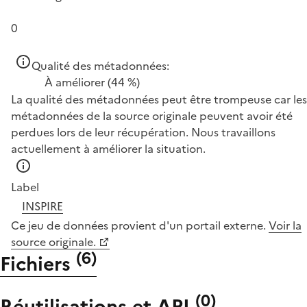
0
Qualité des métadonnées:
À améliorer
(44 %)
La qualité des métadonnées peut être trompeuse car les
métadonnées de la source originale peuvent avoir été
perdues lors de leur récupération. Nous travaillons
actuellement à améliorer la situation.
Label
INSPIRE
Ce jeu de données provient d'un portail externe.
Voir la
source originale.
(
6
)
Fichiers
(
0
)
Réutilisations et API