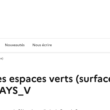
Nouveautés
Nous écrire
ce)
s espaces verts (surfac
PAYS_V