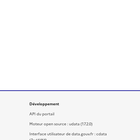
Développement
API du portail
Moteur open source : udata (17.2.0)
Interface utilisateur de data.gouv.fr : cdata