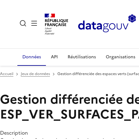
RÉPUBLIQUE
FRANÇAISE
Données
API
Réutilisations
Organisations
Accueil
Jeux de données
Gestion différenciée des espaces verts (surfa
Gestion différenciée de
ESP_VER_SURFACES_
Description