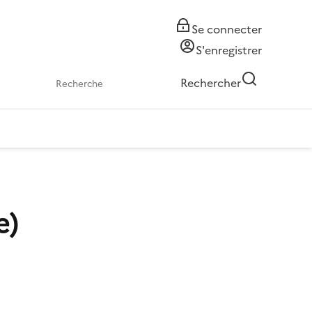
Se connecter
S'enregistrer
Rechercher
e)