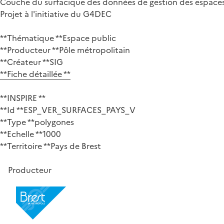
Couche du surfacique des données de gestion des espaces 
Projet à l'initiative du G4DEC
**Thématique **Espace public
**Producteur **Pôle métropolitain
**Créateur **SIG
**Fiche détaillée **
**INSPIRE **
**Id **ESP_VER_SURFACES_PAYS_V
**Type **polygones
**Echelle **1000
**Territoire **Pays de Brest
Producteur