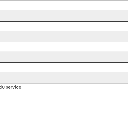
 du service