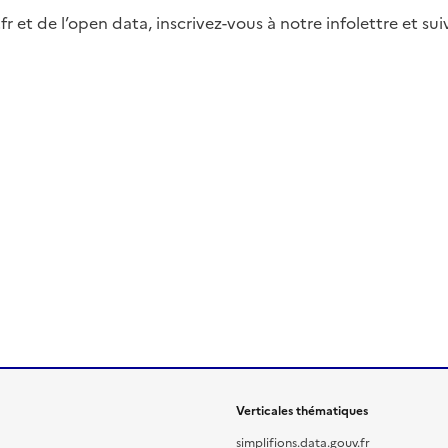
fr et de l’open data, inscrivez-vous à notre infolettre et s
Verticales thématiques
simplifions.data.gouv.fr