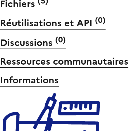
(
5
)
Fichiers
(
0
)
Réutilisations et API
(
0
)
Discussions
Ressources communautaires
Informations