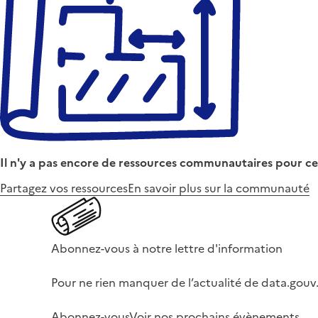
Il n'y a pas encore de ressources communautaires pour ce
Partagez vos ressources
En savoir plus sur la communauté
Abonnez-vous à notre lettre d'information
Pour ne rien manquer de l’actualité de data.gouv.
Abonnez-vous
Voir nos prochains évènements