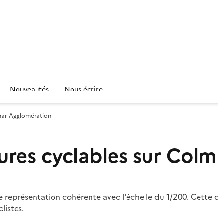
Nouveautés
Nous écrire
lmar Agglomération
ures cyclables sur Col
représentation cohérente avec l'échelle du 1/200. Cette don
listes.