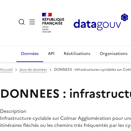
RÉPUBLIQUE
FRANÇAISE
Données
API
Réutilisations
Organisations
Accueil
Jeux de données
DONNEES : infrastructures cyclables sur Co
DONNEES : infrastruct
Description
Infrastructure cyclable sur Colmar Agglomération pour une 
itinéraires fléchés ou les chemins très fréquentés par les cyc