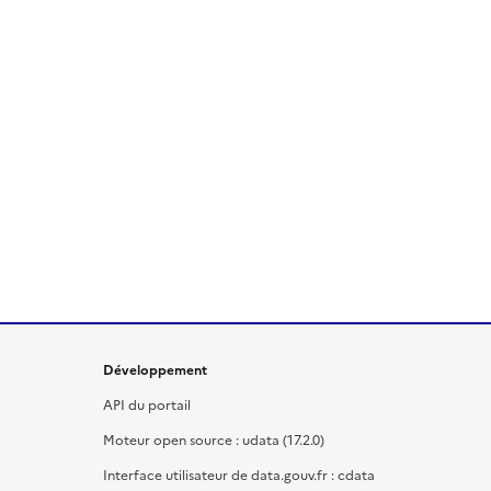
Développement
API du portail
Moteur open source : udata (17.2.0)
Interface utilisateur de data.gouv.fr : cdata