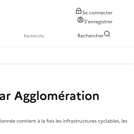
Se connecter
S'enregistrer
Rechercher
mar Agglomération
née contient à la fois les infrastructures cyclables, les