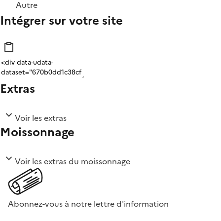
Autre
Intégrer sur votre site
Extras
Voir les extras
Moissonnage
Voir les extras du moissonnage
Abonnez-vous à notre lettre d'information