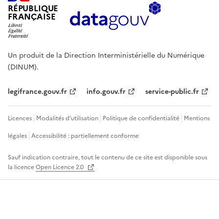
RÉPUBLIQUE
FRANÇAISE
Un produit de la Direction Interministérielle du Numérique
(DINUM).
legifrance.gouv.fr
info.gouv.fr
service-public.fr
Licences
Modalités d'utilisation
Politique de confidentialité
Mentions
légales
Accessibilité : partiellement conforme
Sauf indication contraire, tout le contenu de ce site est disponible sous
la licence
Open Licence 2.0