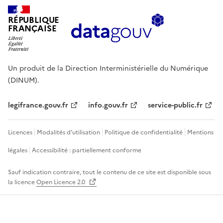
RÉPUBLIQUE
FRANÇAISE
Un produit de la Direction Interministérielle du Numérique
(DINUM).
legifrance.gouv.fr
info.gouv.fr
service-public.fr
Licences
Modalités d'utilisation
Politique de confidentialité
Mentions
légales
Accessibilité : partiellement conforme
Sauf indication contraire, tout le contenu de ce site est disponible sous
la licence
Open Licence 2.0