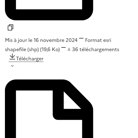
Mis à jour le 16 novembre 2024
Format
esri
shapefile (shp)
(19,6 Ko)
36
téléchargements
Télécharger