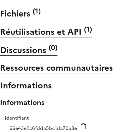
(
1
)
Fichiers
(
1
)
Réutilisations et API
(
0
)
Discussions
Ressources communautaires
Informations
Informations
Identifiant
66e43e2c6fdda5bc1da70a3e