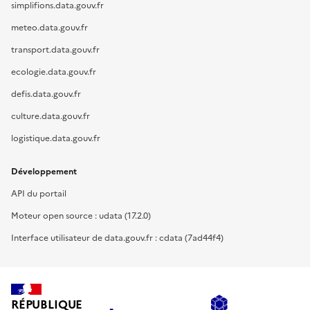
simplifions.data.gouv.fr
meteo.data.gouv.fr
transport.data.gouv.fr
ecologie.data.gouv.fr
defis.data.gouv.fr
culture.data.gouv.fr
logistique.data.gouv.fr
Développement
API du portail
Moteur open source : udata (17.2.0)
Interface utilisateur de data.gouv.fr : cdata (7ad44f4)
RÉPUBLIQUE