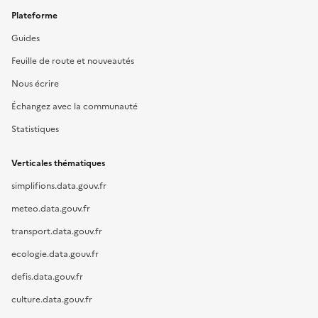
Plateforme
Guides
Feuille de route et nouveautés
Nous écrire
Échangez avec la communauté
Statistiques
Verticales thématiques
simplifions.data.gouv.fr
meteo.data.gouv.fr
transport.data.gouv.fr
ecologie.data.gouv.fr
defis.data.gouv.fr
culture.data.gouv.fr