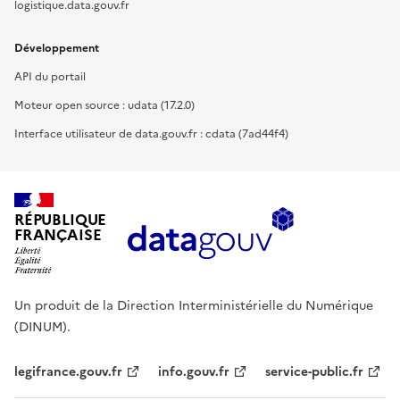
logistique.data.gouv.fr
Développement
API du portail
Moteur open source : udata (17.2.0)
Interface utilisateur de data.gouv.fr : cdata (7ad44f4)
RÉPUBLIQUE
FRANÇAISE
Un produit de la Direction Interministérielle du Numérique
(DINUM).
legifrance.gouv.fr
info.gouv.fr
service-public.fr