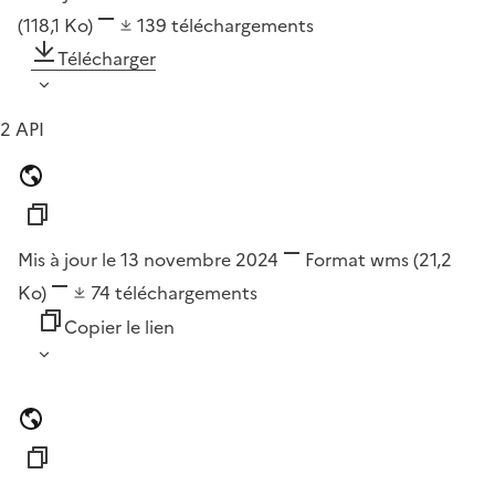
(118,1 Ko)
139
téléchargements
Télécharger
2 API
Mis à jour le 13 novembre 2024
Format
wms
(21,2
Ko)
74
téléchargements
Copier le lien