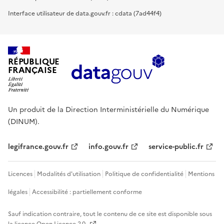
Interface utilisateur de data.gouv.fr : cdata (7ad44f4)
RÉPUBLIQUE
FRANÇAISE
Un produit de la Direction Interministérielle du Numérique
(DINUM).
legifrance.gouv.fr
info.gouv.fr
service-public.fr
Licences
Modalités d'utilisation
Politique de confidentialité
Mentions
légales
Accessibilité : partiellement conforme
Sauf indication contraire, tout le contenu de ce site est disponible sous