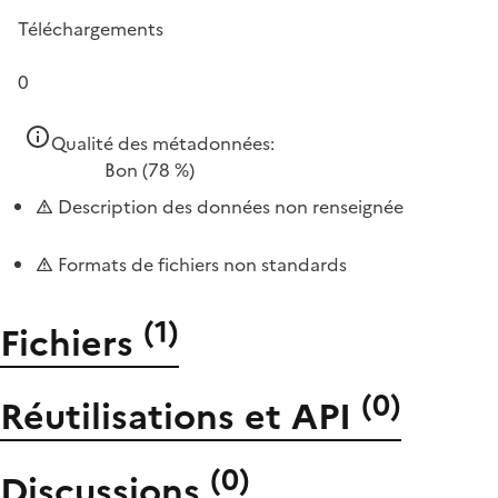
Téléchargements
0
Qualité des métadonnées:
Bon
(78 %)
Description des données non renseignée
Formats de fichiers non standards
(
1
)
Fichiers
(
0
)
Réutilisations et API
(
0
)
Discussions