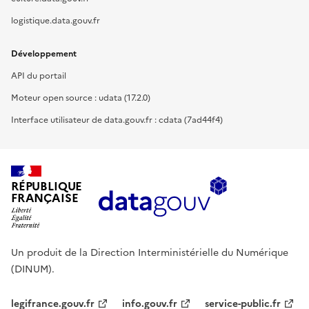
logistique.data.gouv.fr
Développement
API du portail
Moteur open source : udata (17.2.0)
Interface utilisateur de data.gouv.fr : cdata (7ad44f4)
RÉPUBLIQUE
FRANÇAISE
Un produit de la Direction Interministérielle du Numérique
(DINUM).
legifrance.gouv.fr
info.gouv.fr
service-public.fr