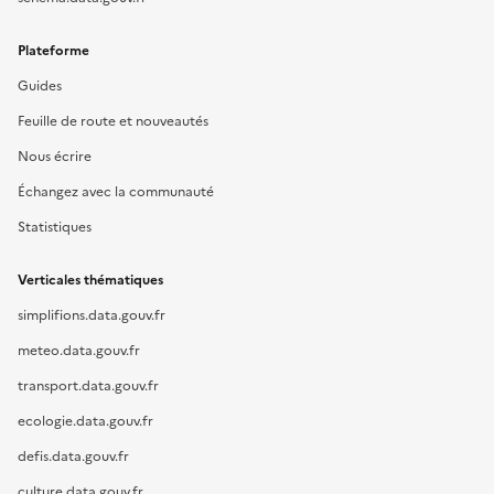
Plateforme
Guides
Feuille de route et nouveautés
Nous écrire
Échangez avec la communauté
Statistiques
Verticales thématiques
simplifions.data.gouv.fr
meteo.data.gouv.fr
transport.data.gouv.fr
ecologie.data.gouv.fr
defis.data.gouv.fr
culture.data.gouv.fr