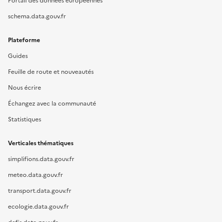
Portail des données européennes
schema.data.gouv.fr
Plateforme
Guides
Feuille de route et nouveautés
Nous écrire
Échangez avec la communauté
Statistiques
Verticales thématiques
simplifions.data.gouv.fr
meteo.data.gouv.fr
transport.data.gouv.fr
ecologie.data.gouv.fr