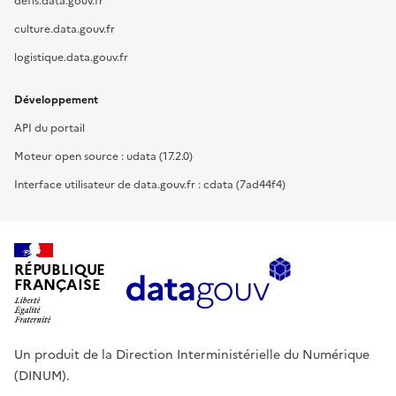
defis.data.gouv.fr
culture.data.gouv.fr
logistique.data.gouv.fr
Développement
API du portail
Moteur open source : udata (17.2.0)
Interface utilisateur de data.gouv.fr : cdata (7ad44f4)
RÉPUBLIQUE
FRANÇAISE
Un produit de la Direction Interministérielle du Numérique
(DINUM).