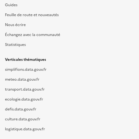
Guides
Feuille de route et nouveautés
Nous écrire
Échangez avec la communauté
Statistiques
Verticales thématiques
simplifions.data.gouv.fr
meteo.data.gouv.fr
transport.data.gouv.fr
ecologie.data.gouv.fr
defis.data.gouv.fr
culture.data.gouv.fr
logistique.data.gouv.fr