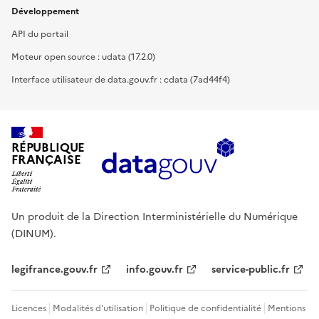
Développement
API du portail
Moteur open source : udata (17.2.0)
Interface utilisateur de data.gouv.fr : cdata (7ad44f4)
RÉPUBLIQUE
FRANÇAISE
Un produit de la Direction Interministérielle du Numérique
(DINUM).
legifrance.gouv.fr
info.gouv.fr
service-public.fr
Licences
Modalités d'utilisation
Politique de confidentialité
Mentions