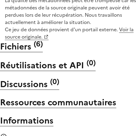
La qualité des métadonnées peut être trompeuse car les
métadonnées de la source originale peuvent avoir été
perdues lors de leur récupération. Nous travaillons
actuellement à améliorer la situation.
Ce jeu de données provient d'un portail externe.
Voir la
source originale.
(
6
)
Fichiers
(
0
)
Réutilisations et API
(
0
)
Discussions
Ressources communautaires
Informations