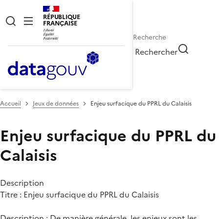
RÉPUBLIQUE
FRANÇAISE
Rechercher
Accueil
Jeux de données
Enjeu surfacique du PPRL du Calaisis
Enjeu surfacique du PPRL du
Calaisis
Description
Titre : Enjeu surfacique du PPRL du Calaisis
Description : De manière générale, les enjeux sont les