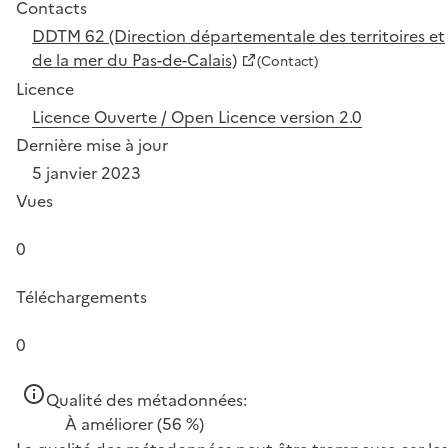
Contacts
DDTM 62 (Direction départementale des territoires et
de la mer du Pas-de-Calais)
(Contact)
Licence
Licence Ouverte / Open Licence version 2.0
Dernière mise à jour
5 janvier 2023
Vues
0
Téléchargements
0
Qualité des métadonnées:
À améliorer
(56 %)