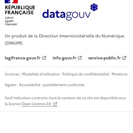
RÉPUBLIQUE
FRANÇAISE
Un produit de la Direction Interministérielle du Numérique
(DINUM).
legifrance.gouv.fr
info.gouv.fr
service-public.fr
Licences
Modalités d'utilisation
Politique de confidentialité
Mentions
légales
Accessibilité : partiellement conforme
Sauf indication contraire, tout le contenu de ce site est disponible sous
la licence
Open Licence 2.0