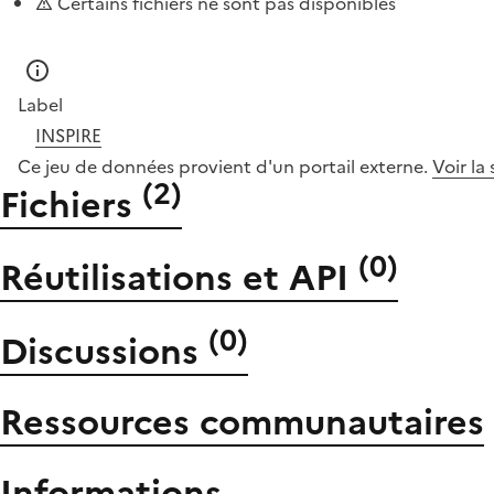
Certains fichiers ne sont pas disponibles
Label
INSPIRE
Ce jeu de données provient d'un portail externe.
Voir la
(
2
)
Fichiers
(
0
)
Réutilisations et API
(
0
)
Discussions
Ressources communautaires
Informations