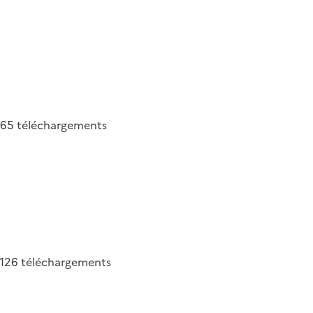
265
téléchargements
126
téléchargements