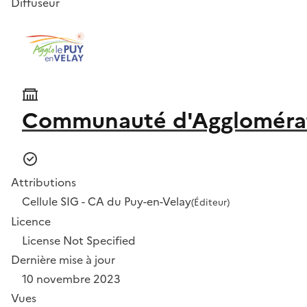
Diffuseur
Communauté d'Agglomérat
Attributions
Cellule SIG - CA du Puy-en-Velay
(Éditeur)
Licence
License Not Specified
Dernière mise à jour
10 novembre 2023
Vues