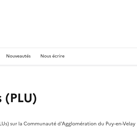
Nouveautés
Nous écrire
 (PLU)
 PLUs) sur la Communauté d'Agglomération du Puy-en-Velay