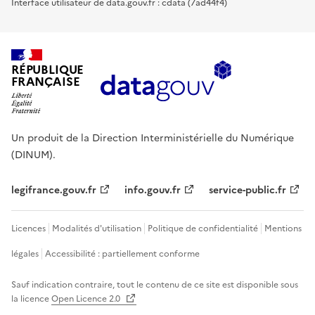
Interface utilisateur de data.gouv.fr : cdata (7ad44f4)
RÉPUBLIQUE
FRANÇAISE
Un produit de la Direction Interministérielle du Numérique
(DINUM).
legifrance.gouv.fr
info.gouv.fr
service-public.fr
Licences
Modalités d'utilisation
Politique de confidentialité
Mentions
légales
Accessibilité : partiellement conforme
Sauf indication contraire, tout le contenu de ce site est disponible sous
la licence
Open Licence 2.0