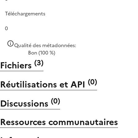
Téléchargements
0
Qualité des métadonnées:
Bon
(100 %)
(
3
)
Fichiers
(
0
)
Réutilisations et API
(
0
)
Discussions
Ressources communautaires