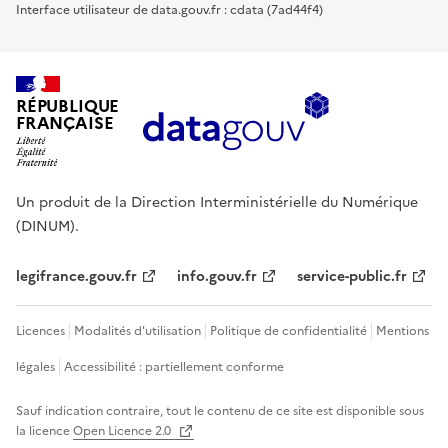
Interface utilisateur de data.gouv.fr : cdata (7ad44f4)
RÉPUBLIQUE
FRANÇAISE
Un produit de la Direction Interministérielle du Numérique
(DINUM).
legifrance.gouv.fr
info.gouv.fr
service-public.fr
Licences
Modalités d'utilisation
Politique de confidentialité
Mentions
légales
Accessibilité : partiellement conforme
Sauf indication contraire, tout le contenu de ce site est disponible sous
la licence
Open Licence 2.0