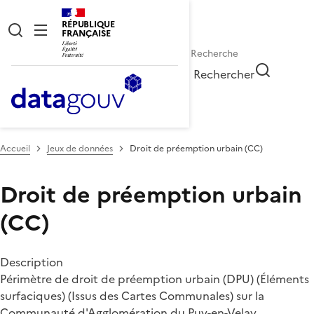
RÉPUBLIQUE
FRANÇAISE
Rechercher
Accueil
Jeux de données
Droit de préemption urbain (CC)
Droit de préemption urbain
(CC)
Description
Périmètre de droit de préemption urbain (DPU) (Éléments
surfaciques) (Issus des Cartes Communales) sur la
Communauté d'Agglomération du Puy-en-Velay