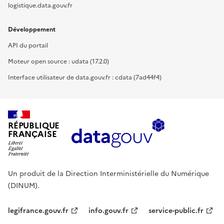
logistique.data.gouv.fr
Développement
API du portail
Moteur open source : udata (17.2.0)
Interface utilisateur de data.gouv.fr : cdata (7ad44f4)
RÉPUBLIQUE
FRANÇAISE
Un produit de la Direction Interministérielle du Numérique
(DINUM).
legifrance.gouv.fr
info.gouv.fr
service-public.fr