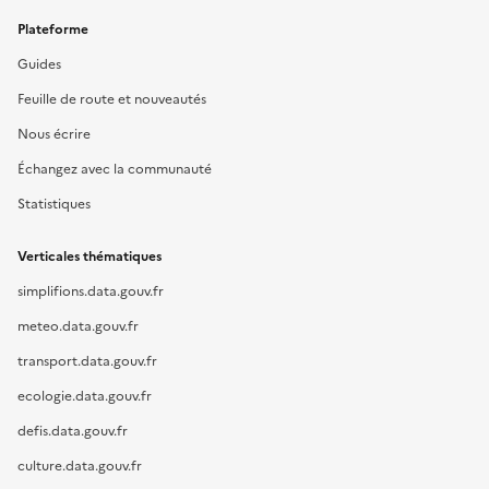
Plateforme
Guides
Feuille de route et nouveautés
Nous écrire
Échangez avec la communauté
Statistiques
Verticales thématiques
simplifions.data.gouv.fr
meteo.data.gouv.fr
transport.data.gouv.fr
ecologie.data.gouv.fr
defis.data.gouv.fr
culture.data.gouv.fr