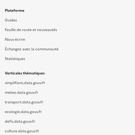
Plateforme
Guides
Feuille de route et nouveautés
Nous écrire
Échangez avec la communauté
Statistiques
Verticales thématiques
simplifions.data.gouv.fr
meteo.data.gouv.fr
transport.data.gouv.fr
ecologie.data.gouv.fr
defis.data.gouv.fr
culture.data.gouv.fr