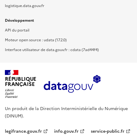
logistique.data.gouv.fr
Développement
API du portail
Moteur open source : udata (17.2.0)
Interface utilisateur de data.gouv.fr : cdata (7ad44f4)
RÉPUBLIQUE
FRANÇAISE
Un produit de la Direction Interministérielle du Numérique
(DINUM).
legifrance.gouv.fr
info.gouv.fr
service-public.fr