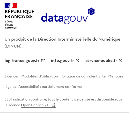
RÉPUBLIQUE
FRANÇAISE
Un produit de la Direction Interministérielle du Numérique
(DINUM).
legifrance.gouv.fr
info.gouv.fr
service-public.fr
Licences
Modalités d'utilisation
Politique de confidentialité
Mentions
légales
Accessibilité : partiellement conforme
Sauf indication contraire, tout le contenu de ce site est disponible sous
la licence
Open Licence 2.0