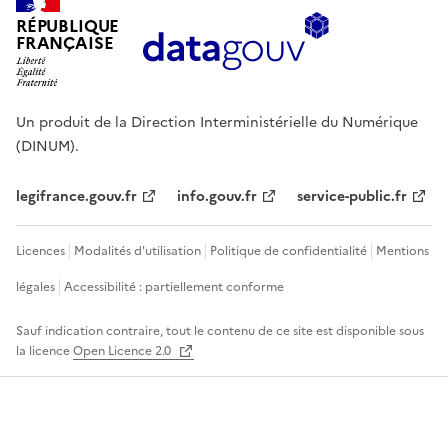
RÉPUBLIQUE
FRANÇAISE
Un produit de la Direction Interministérielle du Numérique
(DINUM).
legifrance.gouv.fr
info.gouv.fr
service-public.fr
Licences
Modalités d'utilisation
Politique de confidentialité
Mentions
légales
Accessibilité : partiellement conforme
Sauf indication contraire, tout le contenu de ce site est disponible sous
la licence
Open Licence 2.0