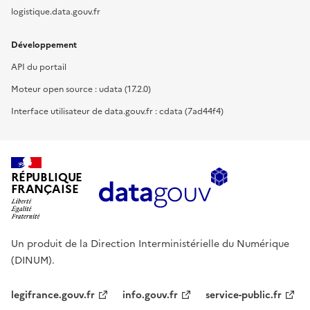
logistique.data.gouv.fr
Développement
API du portail
Moteur open source : udata (17.2.0)
Interface utilisateur de data.gouv.fr : cdata (7ad44f4)
RÉPUBLIQUE
FRANÇAISE
Un produit de la Direction Interministérielle du Numérique
(DINUM).
legifrance.gouv.fr
info.gouv.fr
service-public.fr