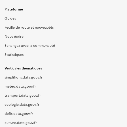
Plateforme
Guides
Feuille de route et nouveautés
Nous écrire
Échangez avec la communauté
Statistiques
Verticales thématiques
simplifions.data.gouv.fr
meteo.data.gouv.fr
transport.data.gouv.fr
ecologie.data.gouv.fr
defis.data.gouv.fr
culture.data.gouv.fr