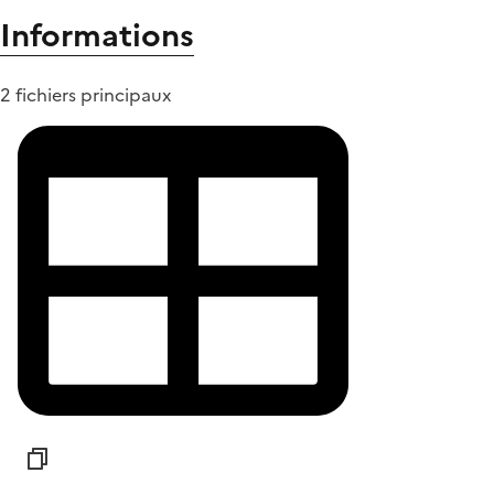
Informations
2 fichiers principaux