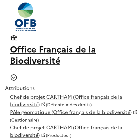
Office Français de la
Biodiversité
Attributions
Chef de projet CARTHAM (Office français de la
biodiversité)
(Détenteur des droits)
Pôle géomatique (Office français de la biodiversité)
(Gestionnaire)
Chef de projet CARTHAM (Office français de la
biodiversité)
(Producteur)