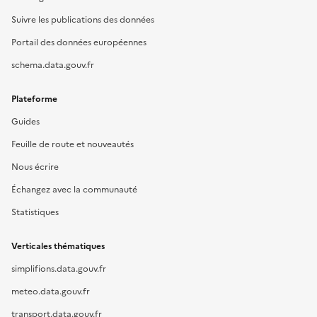
Suivre les publications des données
Portail des données européennes
schema.data.gouv.fr
Plateforme
Guides
Feuille de route et nouveautés
Nous écrire
Échangez avec la communauté
Statistiques
Verticales thématiques
simplifions.data.gouv.fr
meteo.data.gouv.fr
transport.data.gouv.fr