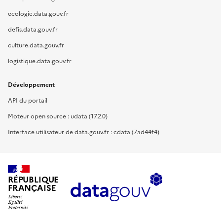
ecologie.data.gouv.fr
defis.data.gouv.fr
culture.data.gouv.fr
logistique.data.gouv.fr
Développement
API du portail
Moteur open source : udata (17.2.0)
Interface utilisateur de data.gouv.fr : cdata (7ad44f4)
RÉPUBLIQUE
FRANÇAISE