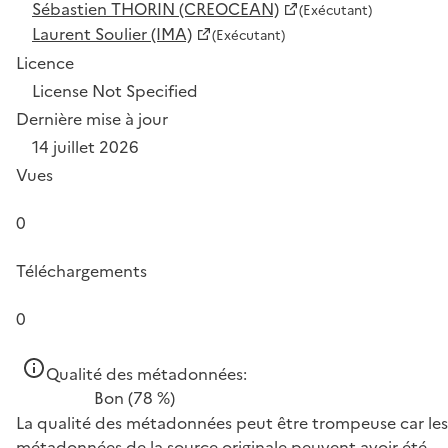
Sébastien THORIN (CREOCEAN)
(Exécutant)
Laurent Soulier (IMA)
(Exécutant)
Licence
License Not Specified
Dernière mise à jour
14 juillet 2026
Vues
0
Téléchargements
0
Qualité des métadonnées:
Bon
(78 %)
La qualité des métadonnées peut être trompeuse car les
métadonnées de la source originale peuvent avoir été