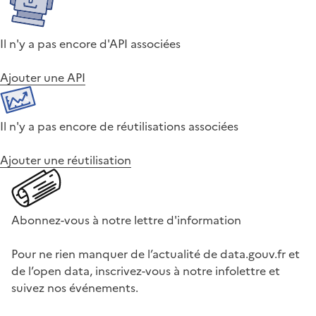
Il n'y a pas encore d'API associées
Ajouter une API
Il n'y a pas encore de réutilisations associées
Ajouter une réutilisation
Abonnez-vous à notre lettre d'information
Pour ne rien manquer de l’actualité de data.gouv.fr et
de l’open data, inscrivez-vous à notre infolettre et
suivez nos événements.