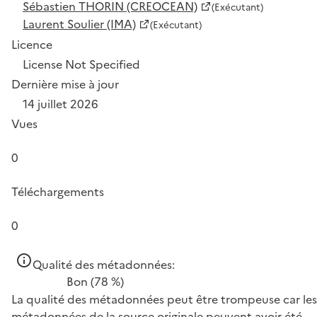
Sébastien THORIN (CREOCEAN)
(Exécutant)
Laurent Soulier (IMA)
(Exécutant)
Licence
License Not Specified
Dernière mise à jour
14 juillet 2026
Vues
0
Téléchargements
0
Qualité des métadonnées:
Bon
(78 %)
La qualité des métadonnées peut être trompeuse car les
métadonnées de la source originale peuvent avoir été