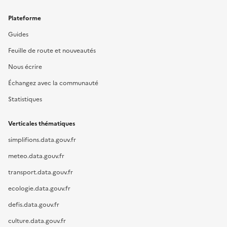
Plateforme
Guides
Feuille de route et nouveautés
Nous écrire
Échangez avec la communauté
Statistiques
Verticales thématiques
simplifions.data.gouv.fr
meteo.data.gouv.fr
transport.data.gouv.fr
ecologie.data.gouv.fr
defis.data.gouv.fr
culture.data.gouv.fr