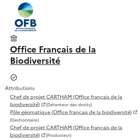
Office Français de la
Biodiversité
Attributions
Chef de projet CARTHAM (Office français de la
biodiversité)
(Détenteur des droits)
Pôle géomatique (Office français de la biodiversité)
(Gestionnaire)
Chef de projet CARTHAM (Office français de la
biodiversité)
(Producteur)