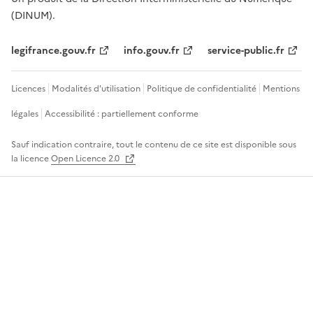
(DINUM).
legifrance.gouv.fr
info.gouv.fr
service-public.fr
Licences
Modalités d'utilisation
Politique de confidentialité
Mentions
légales
Accessibilité : partiellement conforme
Sauf indication contraire, tout le contenu de ce site est disponible sous
la licence
Open Licence 2.0