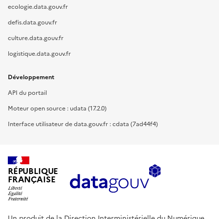
ecologie.data.gouv.fr
defis.data.gouv.fr
culture.data.gouv.fr
logistique.data.gouv.fr
Développement
API du portail
Moteur open source : udata (17.2.0)
Interface utilisateur de data.gouv.fr : cdata (7ad44f4)
RÉPUBLIQUE
FRANÇAISE
Un produit de la Direction Interministérielle du Numérique