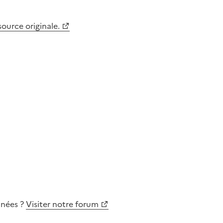
 source originale.
nnées
?
Visiter notre forum