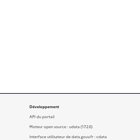
Développement
API du portail
Moteur open source : udata (17.2.0)
Interface utilisateur de data.gouv.fr : cdata