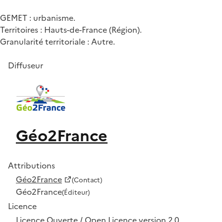
GEMET : urbanisme.
Territoires : Hauts-de-France (Région).
Granularité territoriale : Autre.
Diffuseur
Géo2France
Attributions
Géo2France
(Contact)
Géo2France
(Éditeur)
Licence
Licence Ouverte / Open Licence version 2.0