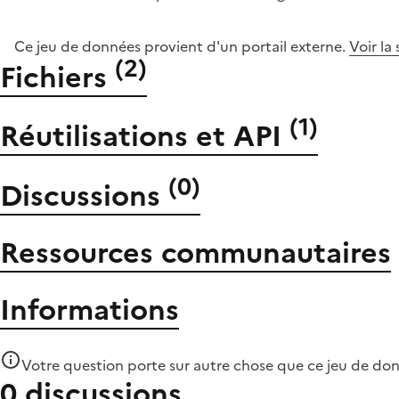
Ce jeu de données provient d'un portail externe.
Voir la
(
2
)
Fichiers
(
1
)
Réutilisations et API
(
0
)
Discussions
Ressources communautaires
Informations
Votre question porte sur autre chose que
ce jeu de do
0 discussions