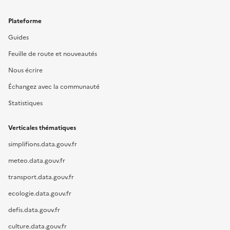
Plateforme
Guides
Feuille de route et nouveautés
Nous écrire
Échangez avec la communauté
Statistiques
Verticales thématiques
simplifions.data.gouv.fr
meteo.data.gouv.fr
transport.data.gouv.fr
ecologie.data.gouv.fr
defis.data.gouv.fr
culture.data.gouv.fr