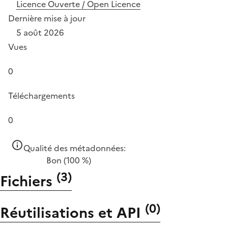
Licence Ouverte / Open Licence
Dernière mise à jour
5 août 2026
Vues
0
Téléchargements
0
Qualité des métadonnées:
Bon
(100 %)
(
3
)
Fichiers
(
0
)
Réutilisations et API