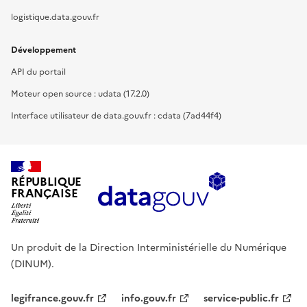
logistique.data.gouv.fr
Développement
API du portail
Moteur open source : udata (17.2.0)
Interface utilisateur de data.gouv.fr : cdata (7ad44f4)
RÉPUBLIQUE
FRANÇAISE
Un produit de la Direction Interministérielle du Numérique
(DINUM).
legifrance.gouv.fr
info.gouv.fr
service-public.fr