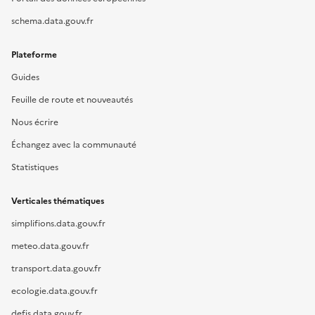
schema.data.gouv.fr
Plateforme
Guides
Feuille de route et nouveautés
Nous écrire
Échangez avec la communauté
Statistiques
Verticales thématiques
simplifions.data.gouv.fr
meteo.data.gouv.fr
transport.data.gouv.fr
ecologie.data.gouv.fr
defis.data.gouv.fr