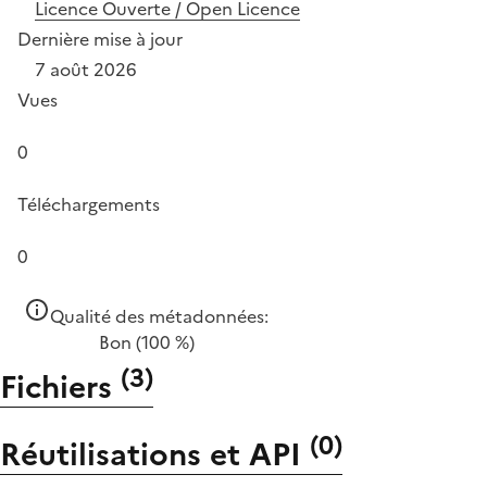
Licence Ouverte / Open Licence
Dernière mise à jour
7 août 2026
Vues
0
Téléchargements
0
Qualité des métadonnées:
Bon
(100 %)
(
3
)
Fichiers
(
0
)
Réutilisations et API