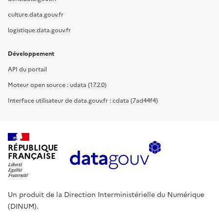
culture.data.gouv.fr
logistique.data.gouv.fr
Développement
API du portail
Moteur open source : udata (17.2.0)
Interface utilisateur de data.gouv.fr : cdata (7ad44f4)
RÉPUBLIQUE
FRANÇAISE
Un produit de la Direction Interministérielle du Numérique
(DINUM).