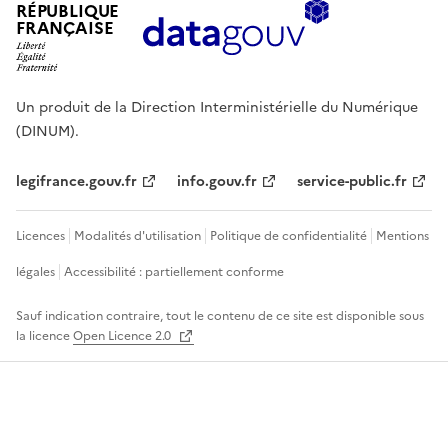
RÉPUBLIQUE
FRANÇAISE
Un produit de la Direction Interministérielle du Numérique
(DINUM).
legifrance.gouv.fr
info.gouv.fr
service-public.fr
Licences
Modalités d'utilisation
Politique de confidentialité
Mentions
légales
Accessibilité : partiellement conforme
Sauf indication contraire, tout le contenu de ce site est disponible sous
la licence
Open Licence 2.0