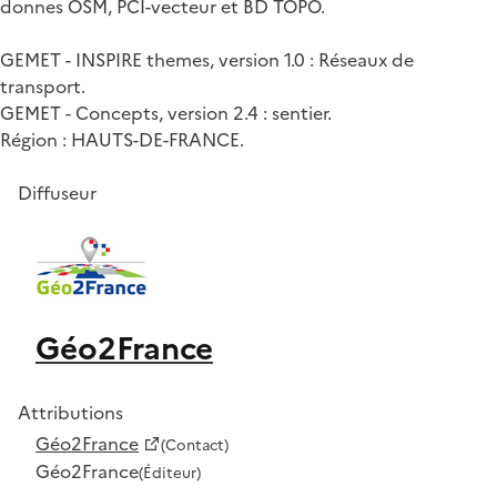
donnes OSM, PCI-vecteur et BD TOPO.
GEMET - INSPIRE themes, version 1.0 : Réseaux de
transport.
GEMET - Concepts, version 2.4 : sentier.
Région : HAUTS-DE-FRANCE.
Diffuseur
Géo2France
Attributions
Géo2France
(Contact)
Géo2France
(Éditeur)