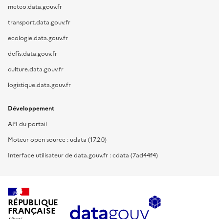
meteo.data.gouv.fr
transport.data.gouv.fr
ecologie.data.gouv.fr
defis.data.gouv.fr
culture.data.gouv.fr
logistique.data.gouv.fr
Développement
API du portail
Moteur open source : udata (17.2.0)
Interface utilisateur de data.gouv.fr : cdata (7ad44f4)
RÉPUBLIQUE
FRANÇAISE