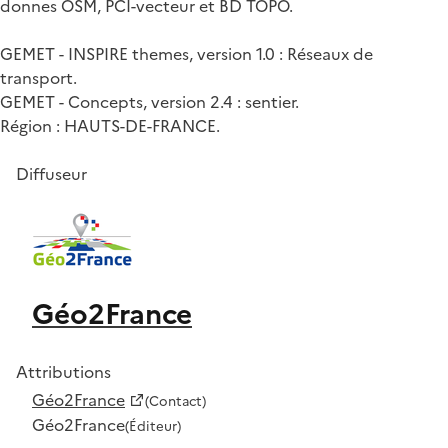
donnes OSM, PCI-vecteur et BD TOPO.
GEMET - INSPIRE themes, version 1.0 : Réseaux de
transport.
GEMET - Concepts, version 2.4 : sentier.
Région : HAUTS-DE-FRANCE.
Diffuseur
Géo2France
Attributions
Géo2France
(Contact)
Géo2France
(Éditeur)