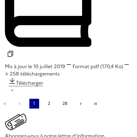
Mis à jour le 10 juillet 2019
Format
pdf
(170,4 Ko)
258
téléchargements
Télécharger
Première page
Page précédente
1
2
28
Page suivante
Dernière page
Abonnez-vous à notre lettre d'information