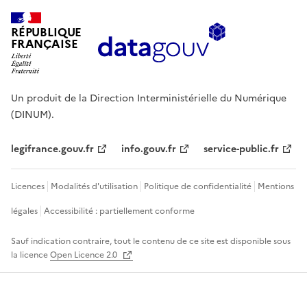
RÉPUBLIQUE
FRANÇAISE
Un produit de la Direction Interministérielle du Numérique
(DINUM).
legifrance.gouv.fr
info.gouv.fr
service-public.fr
Licences
Modalités d'utilisation
Politique de confidentialité
Mentions
légales
Accessibilité : partiellement conforme
Sauf indication contraire, tout le contenu de ce site est disponible sous
la licence
Open Licence 2.0