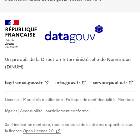
RÉPUBLIQUE
FRANÇAISE
Un produit de la Direction Interministérielle du Numérique
(DINUM).
legifrance.gouv.fr
info.gouv.fr
service-public.fr
Licences
Modalités d'utilisation
Politique de confidentialité
Mentions
légales
Accessibilité : partiellement conforme
Sauf indication contraire, tout le contenu de ce site est disponible sous
la licence
Open Licence 2.0