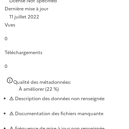
License Not Specified
Dernière mise à jour
11 juillet 2022
Vues
0
Téléchargements
0
Qualité des métadonnées:
À améliorer
(22 %)
Description des données non renseignée
Documentation des fichiers manquante
Fréquence de mise à jour non renseignée