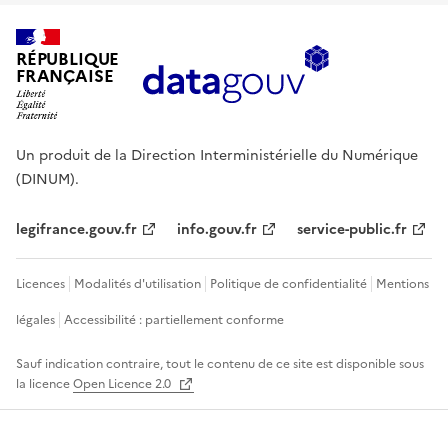
RÉPUBLIQUE
FRANÇAISE
Un produit de la Direction Interministérielle du Numérique
(DINUM).
legifrance.gouv.fr
info.gouv.fr
service-public.fr
Licences
Modalités d'utilisation
Politique de confidentialité
Mentions
légales
Accessibilité : partiellement conforme
Sauf indication contraire, tout le contenu de ce site est disponible sous
la licence
Open Licence 2.0